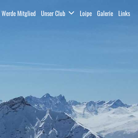
Werde Mitglied
Unser Club
Loipe
Galerie
Links