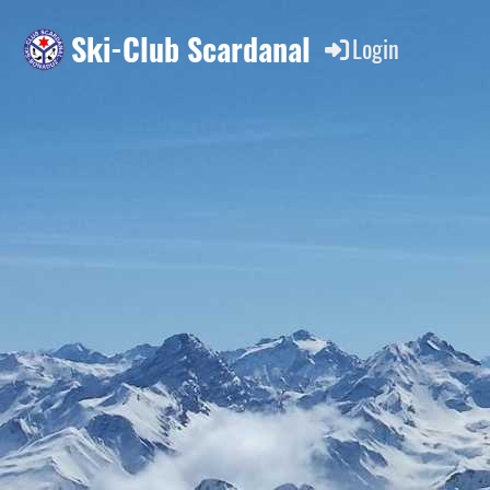
Ski-Club Scardanal
Login