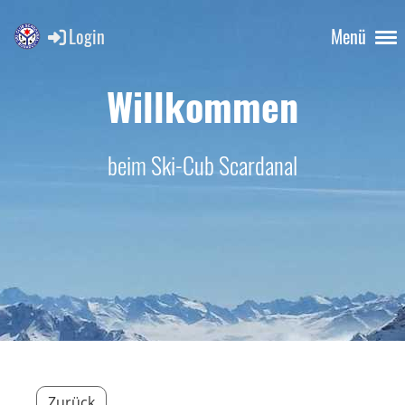
Login
Menü
Willkommen
beim Ski-Cub Scardanal
Zurück