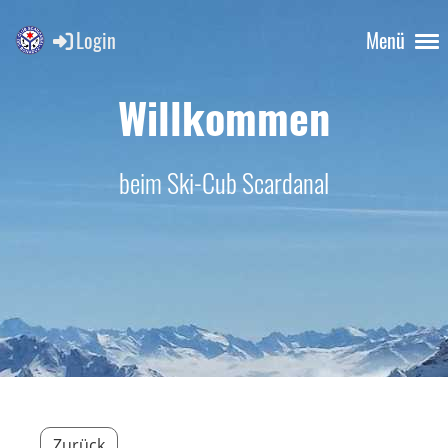
Login
Menü
Willkommen
beim Ski-Cub Scardanal
Zurück