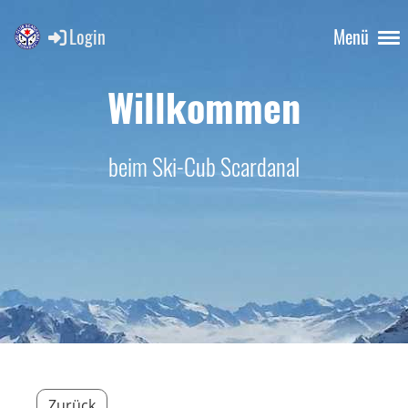
Login
Menü
Willkommen
beim Ski-Cub Scardanal
Zurück