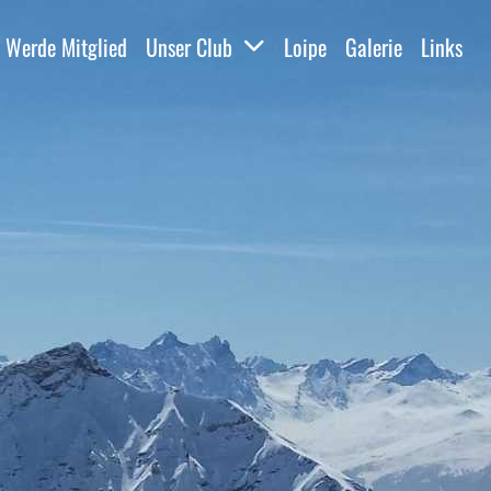
Werde Mitglied
Unser Club
Loipe
Galerie
Links