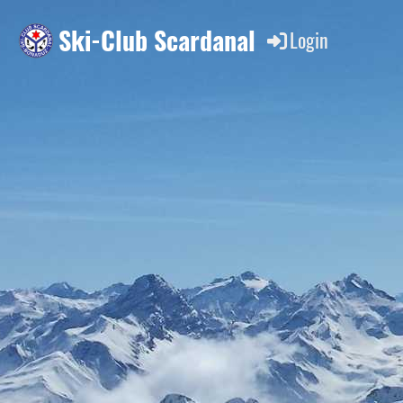
Ski-Club Scardanal
Login