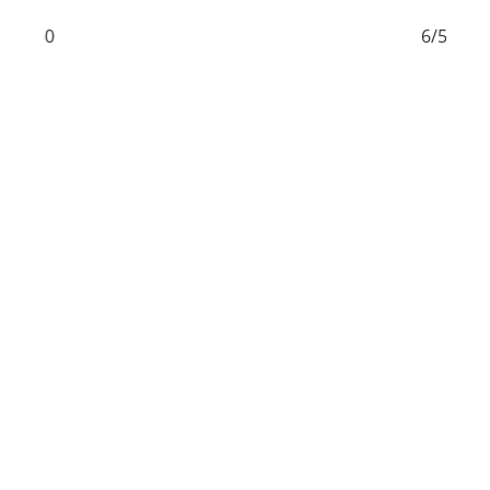
5/50
6/50