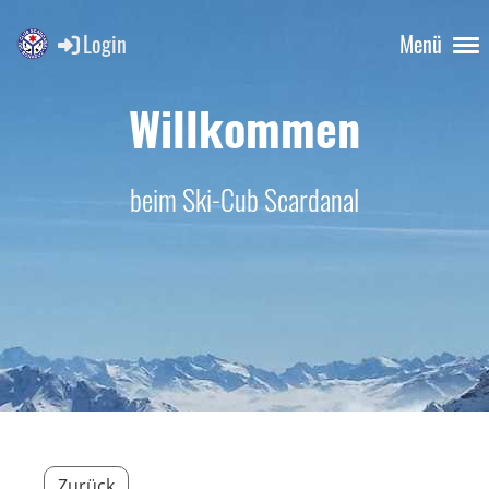
Login
Menü
Willkommen
beim Ski-Cub Scardanal
Zurück