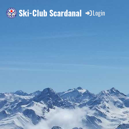
Ski-Club Scardanal
Login