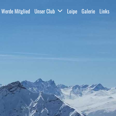
Werde Mitglied
Unser Club
Loipe
Galerie
Links