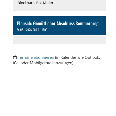
Blockhaus Bot Mulin
Plausch: Gemütlicher Abschluss Sommerprogramm / Ort noch offen mit Ursi
So 08.11.2026 08:00 - 17:00
Termine abonnieren
(in Kalender wie Outlook,
iCal oder Mobilgeräte hinzufügen)