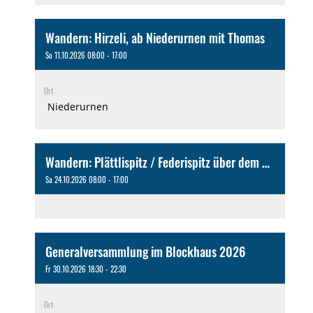
Wandern: Hirzeli, ab Niederurnen mit Thomas
So 11.10.2026 08:00 - 17:00
Ort
Niederurnen
Wandern: Plättlispitz / Federispitz über dem Walensee mit Peter
Sa 24.10.2026 08:00 - 17:00
Generalversammlung im Blockhaus 2026
Fr 30.10.2026 18:30 - 22:30
Ort