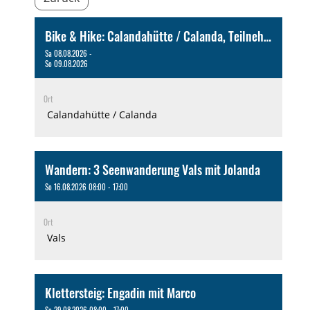
Bike & Hike: Calandahütte / Calanda, Teilnehmerzahl beschränkt (Übernachtung) mit Michi
Sa 08.08.2026 -
So 09.08.2026
Ort
Calandahütte / Calanda
Wandern: 3 Seenwanderung Vals mit Jolanda
So 16.08.2026 08:00 - 17:00
Ort
Vals
Klettersteig: Engadin mit Marco