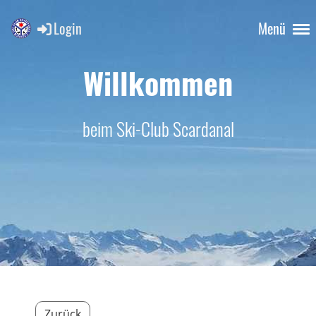
Login
Menü
Willkommen
beim Ski-Club Scardanal
Zurück