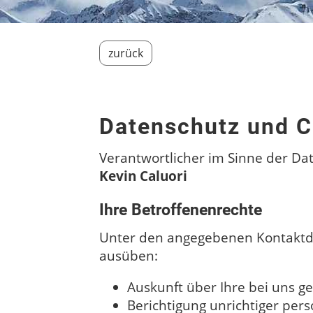
zurück
Datenschutz und C
Verantwortlicher im Sinne der Da
Kevin Caluori
Ihre Betroffenenrechte
Unter den angegebenen Kontaktda
ausüben:
Auskunft über Ihre bei uns g
Berichtigung unrichtiger per