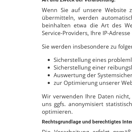
Wenn Sie auf unsere Website zug
übermitteln, werden automatisch
beinhalten etwa die Art des W
Service-Providers, Ihre IP-Adresse
Sie werden insbesondere zu folge
Sicherstellung eines proble
Sicherstellung einer reibung
Auswertung der Systemsicherh
zur Optimierung unserer Web
Wir verwenden Ihre Daten nicht,
uns ggfs. anonymisiert statistis
optimieren.
Rechtsgrundlage und berechtigtes Inte