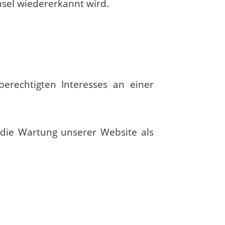
hsel wiedererkannt wird.
berechtigten Interesses an einer
d die Wartung unserer Website als