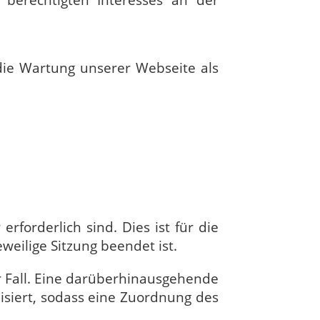
 berechtigten Interesses an der
 die Wartung unserer Webseite als
forderlich sind. Dies ist für die
weilige Sitzung beendet ist.
er Fall. Eine darüberhinausgehende
isiert, sodass eine Zuordnung des