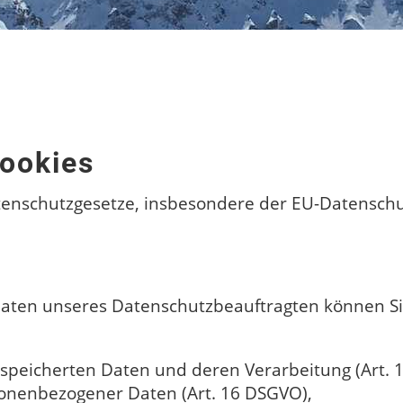
ookies
tenschutzgesetze, insbesondere der EU-Datensch
ten unseres Datenschutzbeauftragten können Sie
espeicherten Daten und deren Verarbeitung (Art. 
sonenbezogener Daten (Art. 16 DSGVO),