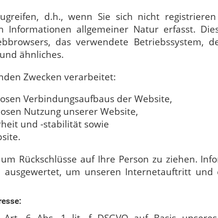
reifen, d.h., wenn Sie sich nicht registriere
 Informationen allgemeiner Natur erfasst. Diese
ebbrowsers, das verwendete Betriebssystem, d
 und ähnliches.
nden Zwecken verarbeitet:
mlosen Verbindungsaufbaus der Website,
slosen Nutzung unserer Website,
eit und -stabilität sowie
site.
 um Rückschlüsse auf Ihre Person zu ziehen. Inf
ch ausgewertet, um unseren Internetauftritt un
resse: