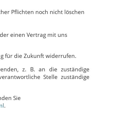
her Pflichten noch nicht löschen
oder einen Vertrag mit uns
ng für die Zukunft widerrufen.
enden, z. B. an die zuständige
rantwortliche Stelle zuständige
inden Sie
ml
.