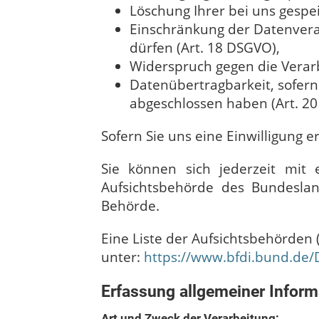
Löschung Ihrer bei uns gespe
Einschränkung der Datenverar
dürfen (Art. 18 DSGVO),
Widerspruch gegen die Verarb
Datenübertragbarkeit, sofern 
abgeschlossen haben (Art. 2
Sofern Sie uns eine Einwilligung e
Sie können sich jederzeit mit
Aufsichtsbehörde des Bundeslan
Behörde.
Eine Liste der Aufsichtsbehörden (
unter:
https://www.bfdi.bund.de/
Erfassung allgemeiner Infor
Art und Zweck der Verarbeitung: