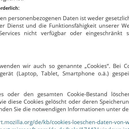
rderlich:
ten personenbezogenen Daten ist weder gesetzlich
er Dienst und die Funktionsfähigkeit unserer W
ervices nicht verfügbar oder eingeschränkt 
wenden wir auch so genannte „Cookies“. Bei Co
gerät (Laptop, Tablet, Smartphone o.ä.) gesp
es oder den gesamten Cookie-Bestand lösche
ie diese Cookies gelöscht oder deren Speicheru
finden Sie die notwendigen Informationen unter d
rt.mozilla.org/de/kb/cookies-loeschen-daten-von-