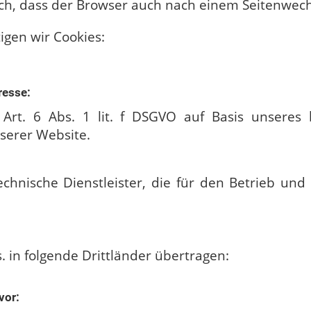
lich, dass der Browser auch nach einem Seitenwec
gen wir Cookies:
resse:
Art. 6 Abs. 1 lit. f DSGVO auf Basis unseres 
serer Website.
chnische Dienstleister, die für den Betrieb un
 in folgende Drittländer übertragen:
vor: