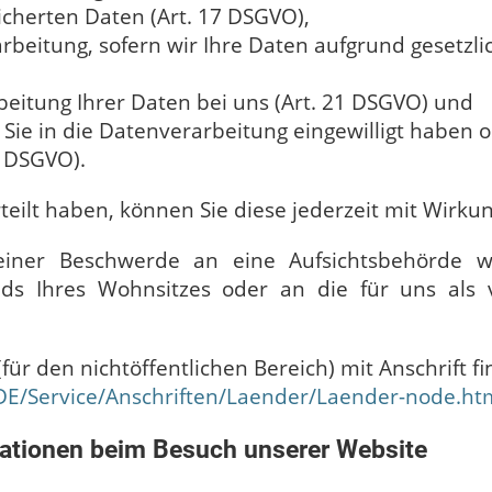
icherten Daten (Art. 17 DSGVO),
beitung, sofern wir Ihre Daten aufgrund gesetzlic
eitung Ihrer Daten bei uns (Art. 21 DSGVO) und
Sie in die Datenverarbeitung eingewilligt haben 
0 DSGVO).
rteilt haben, können Sie diese jederzeit mit Wirku
 einer Beschwerde an eine Aufsichtsbehörde w
ds Ihres Wohnsitzes oder an die für uns als ve
für den nichtöffentlichen Bereich) mit Anschrift f
DE/Service/Anschriften/Laender/Laender-node.ht
mationen beim Besuch unserer Website