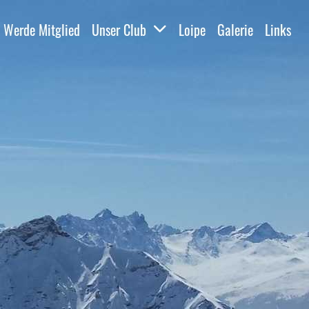
Werde Mitglied
Unser Club
Loipe
Galerie
Links