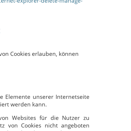
ternet-explorer-delete-manage-
E
von Cookies erlauben, können
ge Elemente unserer Internetseite
ziert werden kann.
von Websites für die Nutzer zu
atz von Cookies nicht angeboten