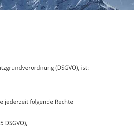
utzgrundverordnung (DSGVO), ist:
 jederzeit folgende Rechte
15 DSGVO),