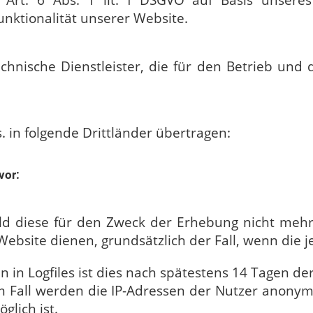
 Art. 6 Abs. 1 lit. f DSGVO auf Basis unseres
unktionalität unserer Website.
chnische Dienstleister, die für den Betrieb und
 in folgende Drittländer übertragen:
vor:
d diese für den Zweck der Erhebung nicht mehr er
Website dienen, grundsätzlich der Fall, wenn die je
n in Logfiles ist dies nach spätestens 14 Tagen d
em Fall werden die IP-Adressen der Nutzer anonym
glich ist.