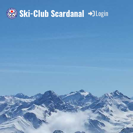
Ski-Club Scardanal
Login