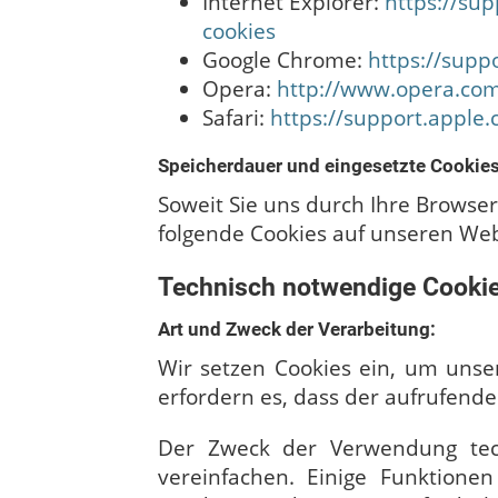
Internet Explorer:
https://su
cookies
Google Chrome:
https://supp
Opera:
http://www.opera.co
Safari:
https://support.appl
Speicherdauer und eingesetzte Cookies
Soweit Sie uns durch Ihre Brows
folgende Cookies auf unseren We
Technisch notwendige Cooki
Art und Zweck der Verarbeitung:
Wir setzen Cookies ein, um unser
erfordern es, dass der aufrufend
Der Zweck der Verwendung tech
vereinfachen. Einige Funktione